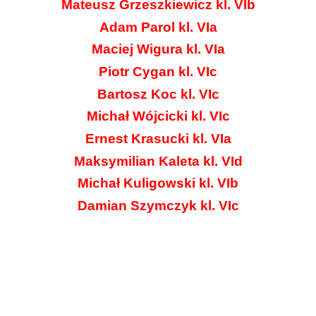
Mateusz Grzeszkiewicz kl. VIb
Adam Parol kl. VIa
Maciej Wigura kl. VIa
Piotr Cygan kl. VIc
Bartosz Koc kl. VIc
Michał Wójcicki kl. VIc
Ernest Krasucki kl. VIa
Maksymilian Kaleta kl. VId
Michał Kuligowski kl. VIb
Damian Szymczyk kl. VIc