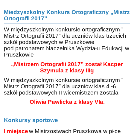
Międzyszkolny Konkurs Ortograficzny „Mistrz
Ortografii 2017”
W międzyszkolnym konkursie ortograficznym ”
Mistrz Ortografii 2017″ dla uczniów klas trzecich
szkół podstawowych w Pruszkowie
pod patronatem Naczelnika Wydziału Edukacji w
Pruszkowie
„Mistrzem Ortografii 2017” został Kacper
Szymula z klasy IIIg
W międzyszkolnym konkursie ortograficznym ”
Mistrz Ortografii 2017″ dla uczniów klas 4 -6
szkół podstawowych II wicemistrzem została
Oliwia Pawlicka z klasy VIa.
Konkursy sportowe
I miejsce
w Mistrzostwach Pruszkowa w piłce