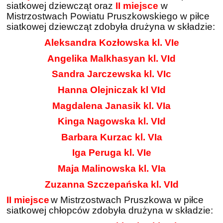
siatkowej dziewcząt oraz
II miejsce
w
Mistrzostwach Powiatu Pruszkowskiego w piłce
siatkowej dziewcząt zdobyła drużyna w składzie:
Aleksandra Kozłowska kl. VIe
Angelika Malkhasyan kl. VId
Sandra Jarczewska kl. VIc
Hanna Olejniczak kl VId
Magdalena Janasik kl. VIa
Kinga Nagowska kl. VId
Barbara Kurzac kl. VIa
Iga Peruga kl. VIe
Maja Malinowska kl. VIa
Zuzanna Szczepańska kl. VId
II miejsce
w Mistrzostwach Pruszkowa w piłce
siatkowej chłopców zdobyła drużyna w składzie: