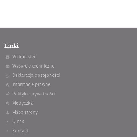
Linki
Webmaster
Wsparcie techniczne
Deklaracja dostępności
Informacje prawne
Polityka prywatności
Metryczka
Mapa strony
O nas
Kontakt