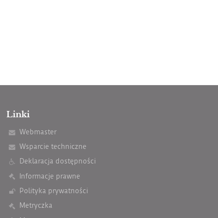
Linki
Webmaster
Wsparcie techniczne
Deklaracja dostępności
Informacje prawne
Polityka prywatności
Metryczka