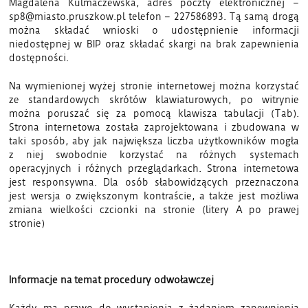
Magdalena Kulmaczewska, adres poczty elektronicznej –
sp8@miasto.pruszkow.pl telefon – 227586893. Tą samą drogą
można składać wnioski o udostępnienie informacji
niedostępnej w BIP oraz składać skargi na brak zapewnienia
dostępności.
Na wymienionej wyżej stronie internetowej można korzystać
ze standardowych skrótów klawiaturowych, po witrynie
można poruszać się za pomocą klawisza tabulacji (Tab).
Strona internetowa została zaprojektowana i zbudowana w
taki sposób, aby jak największa liczba użytkowników mogła
z niej swobodnie korzystać na różnych systemach
operacyjnych i różnych przeglądarkach. Strona internetowa
jest responsywna. Dla osób słabowidzących przeznaczona
jest wersja o zwiększonym kontraście, a także jest możliwa
zmiana wielkości czcionki na stronie (litery A po prawej
stronie)
Informacje na temat procedury odwoławczej