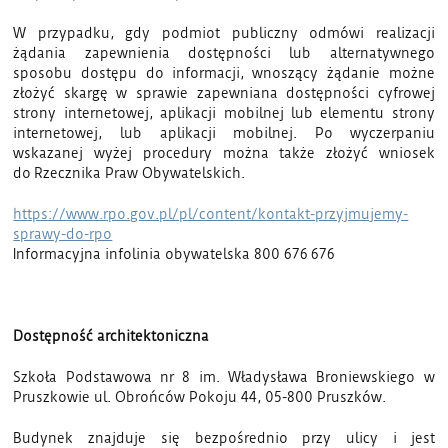
W przypadku, gdy podmiot publiczny odmówi realizacji
żądania zapewnienia dostępności lub alternatywnego
sposobu dostępu do informacji, wnoszący żądanie możne
złożyć skargę w sprawie zapewniana dostępności cyfrowej
strony internetowej, aplikacji mobilnej lub elementu strony
internetowej, lub aplikacji mobilnej. Po wyczerpaniu
wskazanej wyżej procedury można także złożyć wniosek
do Rzecznika Praw Obywatelskich.
https://www.rpo.gov.pl/pl/content/kontakt-przyjmujemy-
sprawy-do-rpo
Informacyjna infolinia obywatelska 800 676 676
Dostępność architektoniczna
Szkoła Podstawowa nr 8 im. Władysława Broniewskiego w
Pruszkowie ul. Obrońców Pokoju 44, 05-800 Pruszków.
Budynek znajduje się bezpośrednio przy ulicy i jest