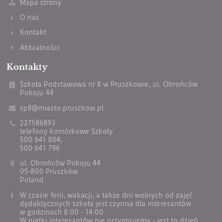
Mapa strony
O nas
Kontakt
Aktualności
Kontakty
Szkoła Podstawowa nr 8 w Pruszkowie, ul. Obrońców
Pokoju 44
sp8@miasto.pruszkow.pl
227586893
telefony komórkowe Szkoły:
500 641 804;
500 641 796
ul. Obrońców Pokoju 44
05-800 Pruszków
Poland
W czasie ferii, wakacji, a także dni wolnych od zajęć
dydaktycznych szkoła jest czynna dla interesantów
w godzinach 8:00 - 14:00.
W piątki interesantów nie przyjmujemy - jest to dzień