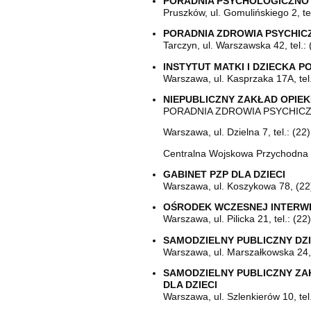
specjalistyczne
PORADNIA PSYCHOLOGICZNO 
Pruszków, ul. Gomulińskiego 2, te
PORADNIA ZDROWIA PSYCHICZ
Tarczyn, ul. Warszawska 42, tel.:
INSTYTUT MATKI I DZIECKA
PO
Warszawa, ul. Kasprzaka 17A, tel
NIEPUBLICZNY ZAKŁAD OPIE
PORADNIA ZDROWIA PSYCHICZ
Warszawa, ul. Dzielna 7, tel.: (2
Centralna Wojskowa Przychodna
GABINET PZP DLA DZIECI
Warszawa, ul. Koszykowa 78, (22
OŚRODEK WCZESNEJ INTERWEN
Warszawa, ul. Pilicka 21, tel.: (2
SAMODZIELNY PUBLICZNY DZI
Warszawa, ul. Marszałkowska 24, 
SAMODZIELNY PUBLICZNY ZA
DLA DZIECI
Warszawa, ul. Szlenkierów 10, tel