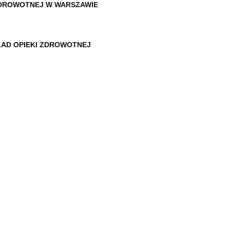
ZDROWOTNEJ W WARSZAWIE
KŁAD OPIEKI ZDROWOTNEJ