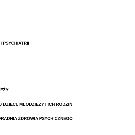
 PSYCHIATRII
IEŻY
DZIECI, MŁODZIEŻY I ICH RODZIN
ORADNIA ZDROWIA PSYCHICZNEGO