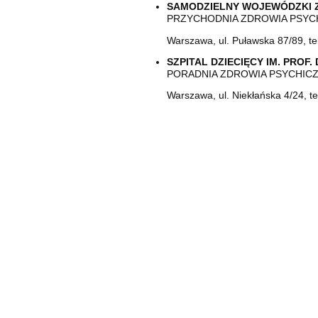
SAMODZIELNY WOJEWÓDZKI 
PRZYCHODNIA ZDROWIA PSYCH
Warszawa, ul. Puławska 87/89, te
SZPITAL DZIECIĘCY IM. PRO
PORADNIA ZDROWIA PSYCHIC
Warszawa, ul. Niekłańska 4/24, te