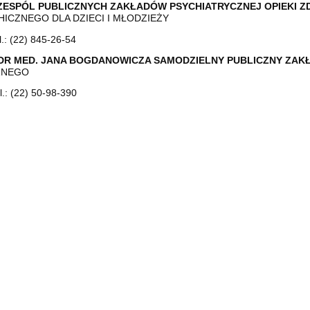
ZESPÓL PUBLICZNYCH ZAKŁADÓW PSYCHIATRYCZNEJ OPIEKI 
ICZNEGO DLA DZIECI I MŁODZIEŻY
l.: (22) 845-26-54
F. DR MED. JANA BOGDANOWICZA SAMODZIELNY PUBLICZNY ZA
ZNEGO
l.: (22) 50-98-390