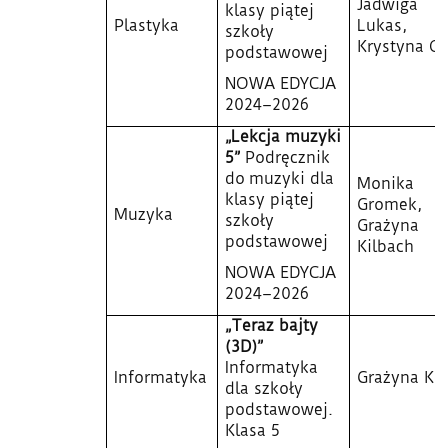
Jadwiga
klasy piątej
Plastyka
Lukas,
szkoły
Krystyna O
podstawowej
NOWA EDYCJA
2024–2026
„Lekcja muzyki
5”
Podręcznik
do muzyki dla
Monika
klasy piątej
Gromek,
Muzyka
szkoły
Grażyna
podstawowej
Kilbach
NOWA EDYCJA
2024–2026
„Teraz bajty
(3D)”
Informatyka
Informatyka
Grażyna Ko
dla szkoły
podstawowej.
Klasa 5