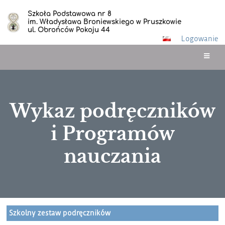
Szkoła Podstawowa nr 8
im. Władysława Broniewskiego w Pruszkowie
ul. Obrońców Pokoju 44
Logowanie
Wykaz podręczników
i Programów
nauczania
Wykaz
Szkolny zestaw podręczników
podręczników